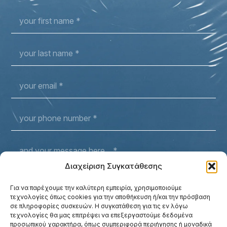
Διαχείριση Συγκατάθεσης
Για να παρέχουμε την καλύτερη εμπειρία, χρησιμοποιούμε
τεχνολογίες όπως cookies για την αποθήκευση ή/και την πρόσβαση
σε πληροφορίες συσκευών. Η συγκατάθεση για τις εν λόγω
τεχνολογίες θα μας επιτρέψει να επεξεργαστούμε δεδομένα
προσωπικού χαρακτήρα, όπως συμπεριφορά περιήγησης ή μοναδικά
I have read and consent to the use of the information I submit,